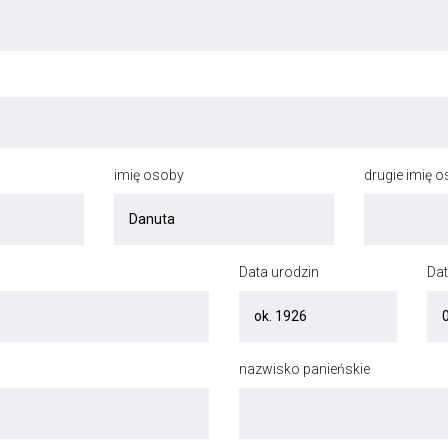
imię osoby
drugie imię 
Data urodzin
Dat
nazwisko panieńskie