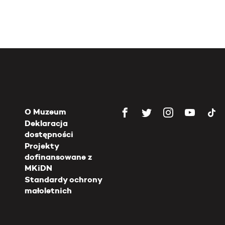
O Muzeum
Deklaracja
dostępności
Projekty
dofinansowane z
MKiDN
Standardy ochrony
małoletnich