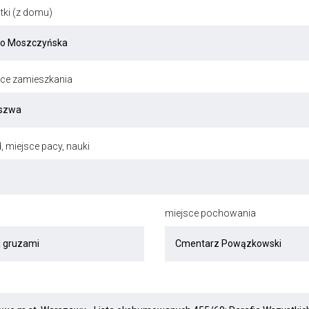
ki (z domu)
jsce zamieszkania
, miejsce pacy, nauki
miejsce pochowania