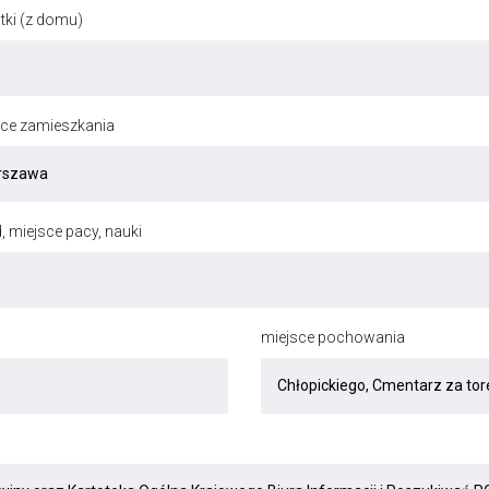
ki (z domu)
jsce zamieszkania
, miejsce pacy, nauki
miejsce pochowania