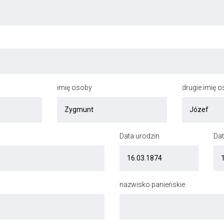
imię osoby
drugie imię 
Data urodzin
Dat
nazwisko panieńskie