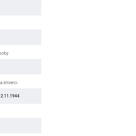
osoby
a śmierci