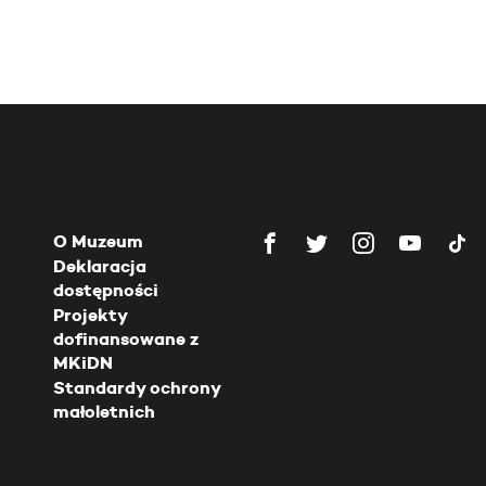
O Muzeum
Deklaracja
dostępności
Projekty
dofinansowane z
MKiDN
Standardy ochrony
małoletnich