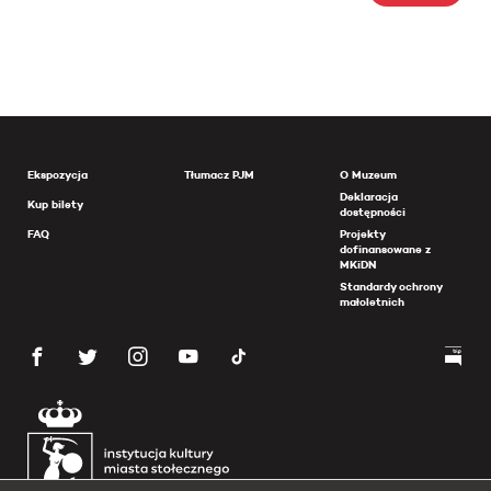
Ekspozycja
Tłumacz PJM
O Muzeum
Deklaracja
Kup bilety
dostępności
FAQ
Projekty
dofinansowane z
MKiDN
Standardy ochrony
małoletnich