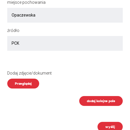
miejsce pochowania
źródło
Dodaj zdjęcie/dokument
Przeglądaj
dodaj kolejne pole
wyślij