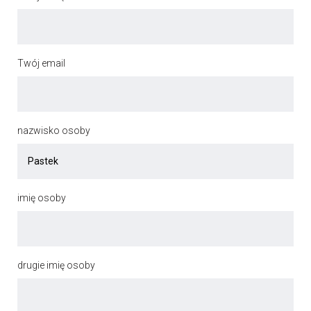
Twój email
nazwisko osoby
imię osoby
drugie imię osoby