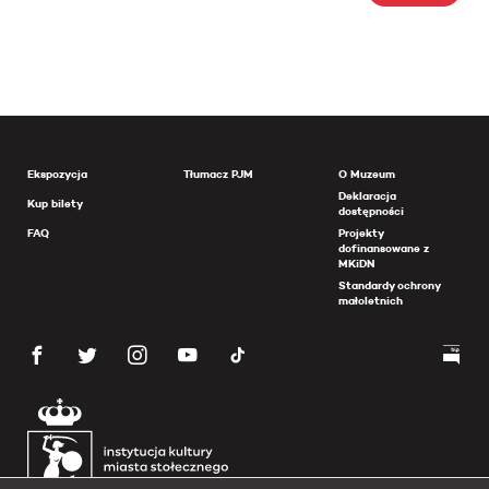
Ekspozycja
Tłumacz PJM
O Muzeum
Deklaracja
Kup bilety
dostępności
FAQ
Projekty
dofinansowane z
MKiDN
Standardy ochrony
małoletnich