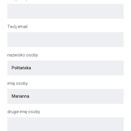
Twój email
nazwisko osoby
imię osoby
drugie imię osoby