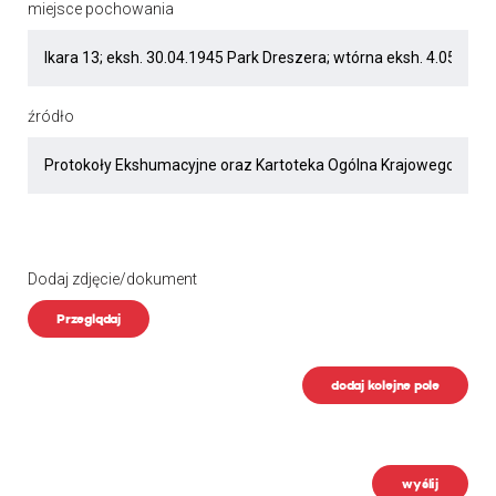
miejsce pochowania
źródło
Dodaj zdjęcie/dokument
Przeglądaj
dodaj kolejne pole
wyślij