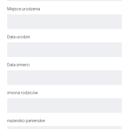
Miejsce urodzenia
Data urodzin
Data śmierci
imiona rodziców
nazwisko panieńskie