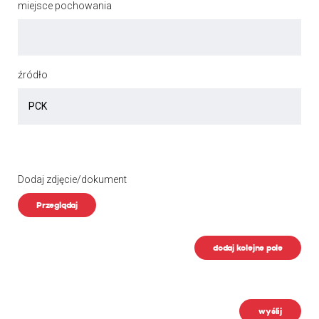
miejsce pochowania
źródło
Dodaj zdjęcie/dokument
Przeglądaj
dodaj kolejne pole
wyślij