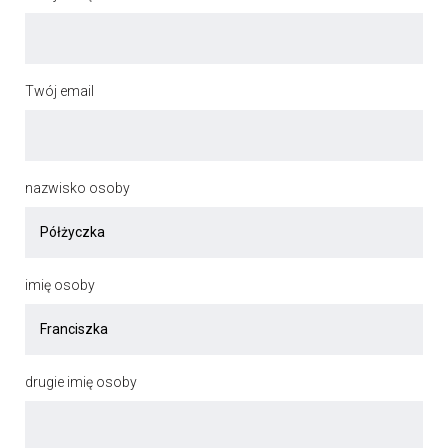
Twój email
nazwisko osoby
imię osoby
drugie imię osoby