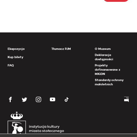
Ekspozycja
Tłumacz PJM
O Muzeum
Deklaracja
Kup bilety
dostępności
FAQ
Projekty
dofinansowane z
MKiDN
Standardy ochrony
małoletnich