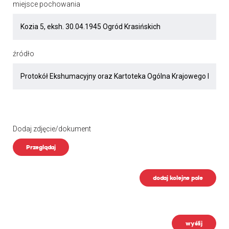
miejsce pochowania
źródło
Dodaj zdjęcie/dokument
Przeglądaj
dodaj kolejne pole
wyślij