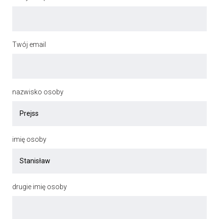
Twój email
nazwisko osoby
imię osoby
drugie imię osoby