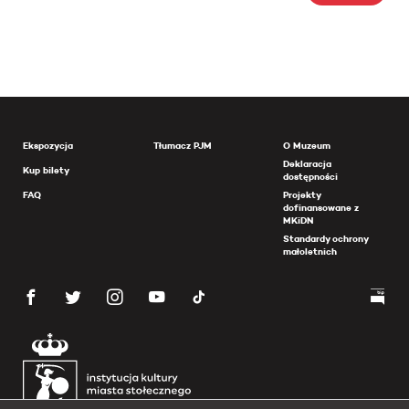
Ekspozycja
Tłumacz PJM
O Muzeum
Deklaracja
Kup bilety
dostępności
FAQ
Projekty
dofinansowane z
MKiDN
Standardy ochrony
małoletnich