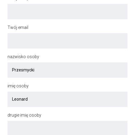
Twój email
nazwisko osoby
imię osoby
drugie imię osoby