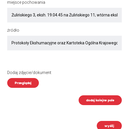
miejsce pochowania
źródło
Dodaj zdjęcie/dokument
Przeglądaj
dodaj kolejne pole
wyślij