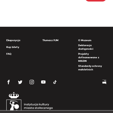
Ekspozycja
Tłumacz PJM
O Muzeum
Deklaracja
Kup bilety
dostępności
FAQ
Projekty
dofinansowane z
MKiDN
Standardy ochrony
małoletnich