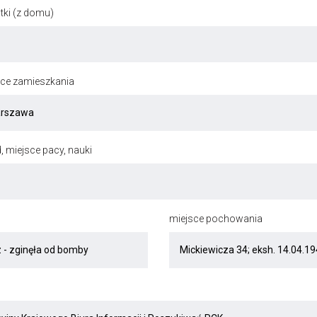
ki (z domu)
jsce zamieszkania
, miejsce pacy, nauki
miejsce pochowania