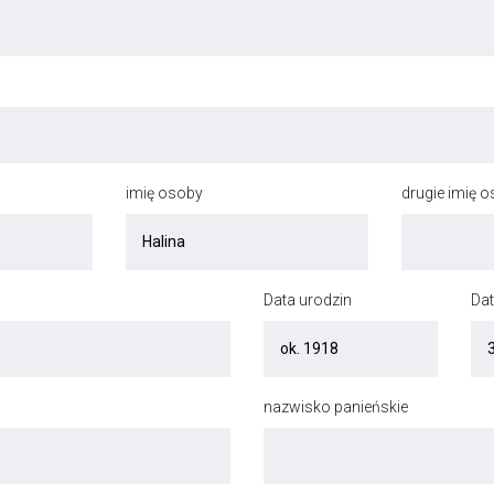
imię osoby
drugie imię 
Data urodzin
Dat
nazwisko panieńskie