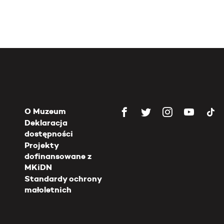
O Muzeum
Deklaracja
dostępności
Projekty
dofinansowane z
MKiDN
Standardy ochrony
małoletnich