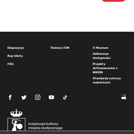
Ekspozycja
Tłumacz PJM
O Muzeum
Deklaracja
Kup bilety
dostępności
FAQ
Projekty
dofinansowane z
MKiDN
Standardy ochrony
małoletnich