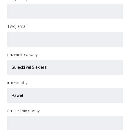
Twój email
nazwisko osoby
imię osoby
drugie imię osoby