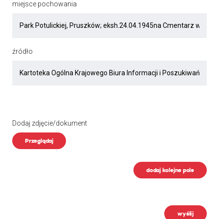
miejsce pochowania
źródło
Dodaj zdjęcie/dokument
Przeglądaj
dodaj kolejne pole
wyślij