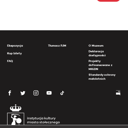
Ekspozycja
Tłumacz PJM
O Muzeum
Deklaracja
Kup bilety
dostępności
FAQ
Projekty
dofinansowane z
MKiDN
Standardy ochrony
małoletnich