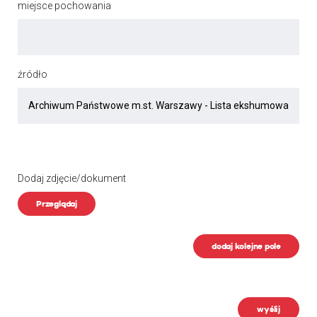
miejsce pochowania
źródło
Dodaj zdjęcie/dokument
Przeglądaj
dodaj kolejne pole
wyślij