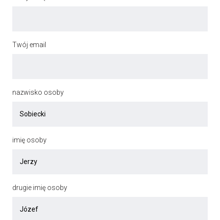
Twój email
nazwisko osoby
imię osoby
drugie imię osoby