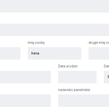
imię osoby
drugie imię 
Data urodzin
Dat
nazwisko panieńskie