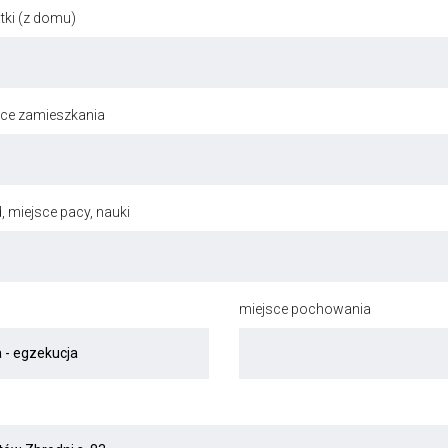
ki (z domu)
jsce zamieszkania
, miejsce pacy, nauki
miejsce pochowania