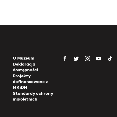
O Muzeum
Deklaracja
dostępności
Projekty
dofinansowane z
MKiDN
Standardy ochrony
małoletnich