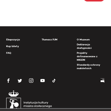
Ekspozycja
Tłumacz PJM
O Muzeum
Deklaracja
Kup bilety
dostępności
FAQ
Projekty
dofinansowane z
MKiDN
Standardy ochrony
małoletnich