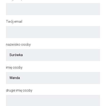
Twój email
nazwisko osoby
imię osoby
drugie imię osoby