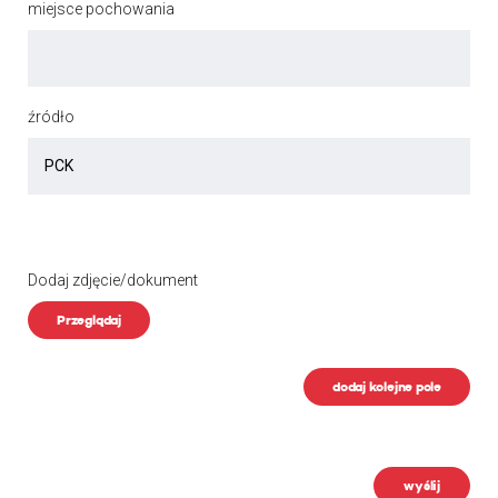
miejsce pochowania
źródło
Dodaj zdjęcie/dokument
Przeglądaj
dodaj kolejne pole
wyślij