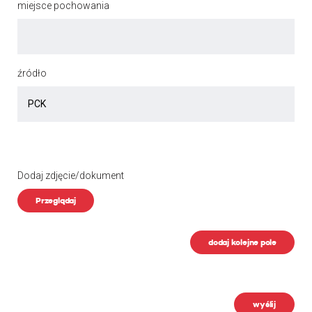
miejsce pochowania
źródło
Dodaj zdjęcie/dokument
Przeglądaj
dodaj kolejne pole
wyślij