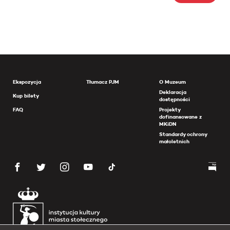
Ekspozycja
Tłumacz PJM
O Muzeum
Deklaracja
Kup bilety
dostępności
FAQ
Projekty
dofinansowane z
MKiDN
Standardy ochrony
małoletnich