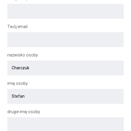
Twój email
nazwisko osoby
imię osoby
drugie imię osoby