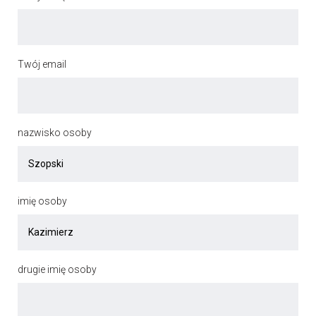
Twój email
nazwisko osoby
imię osoby
drugie imię osoby