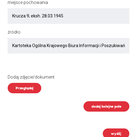
miejsce pochowania
źródło
Dodaj zdjęcie/dokument
Przeglądaj
dodaj kolejne pole
wyślij