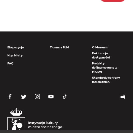
Ekspozycja
Tłumacz PJM
O Muzeum
Deklaracja
Kup bilety
dostępności
FAQ
Projekty
dofinansowane z
MKiDN
Standardy ochrony
małoletnich