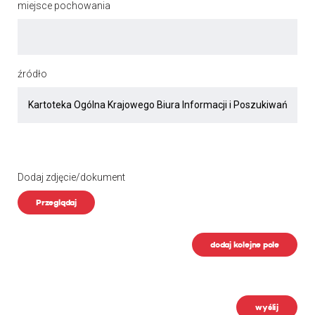
miejsce pochowania
źródło
Dodaj zdjęcie/dokument
Przeglądaj
dodaj kolejne pole
wyślij