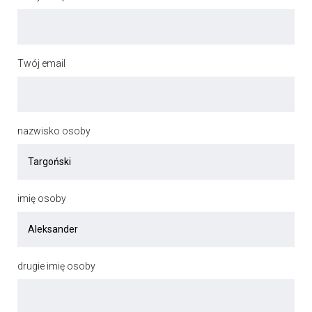
Twój email
nazwisko osoby
imię osoby
drugie imię osoby