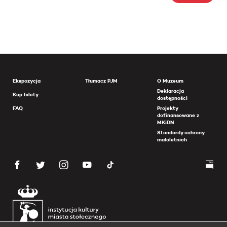
Ekspozycja
Tłumacz PJM
O Muzeum
Deklaracja
Kup bilety
dostępności
FAQ
Projekty
dofinansowane z
MKiDN
Standardy ochrony
małoletnich