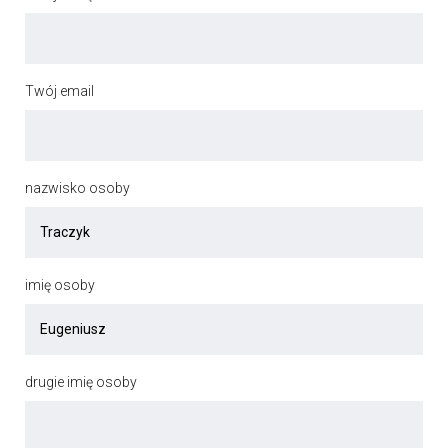
Twój email
nazwisko osoby
imię osoby
drugie imię osoby