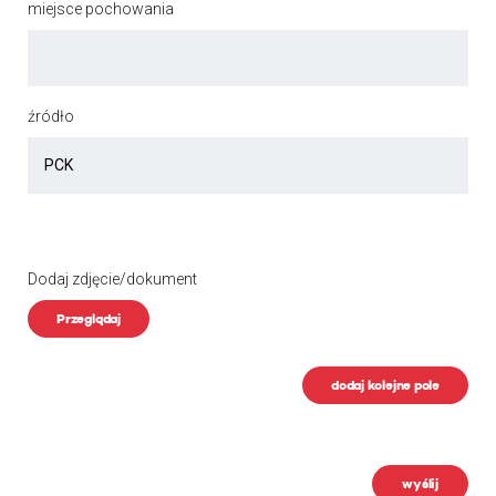
miejsce pochowania
źródło
Dodaj zdjęcie/dokument
Przeglądaj
dodaj kolejne pole
wyślij