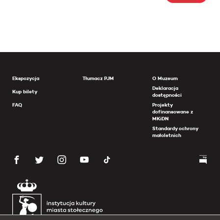
Ekspozycja
Tłumacz PJM
O Muzeum
Deklaracja
Kup bilety
dostępności
FAQ
Projekty
dofinansowane z
MKiDN
Standardy ochrony
małoletnich