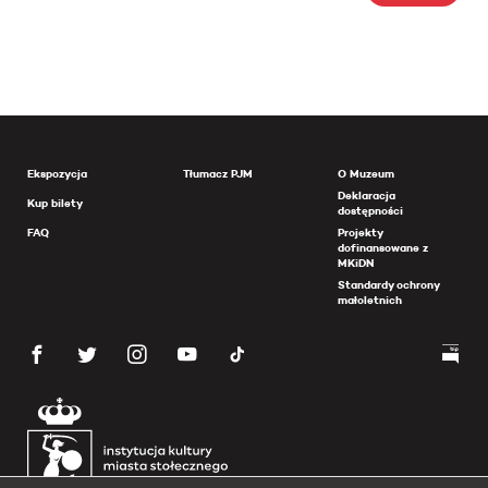
Ekspozycja
Tłumacz PJM
O Muzeum
Deklaracja
Kup bilety
dostępności
FAQ
Projekty
dofinansowane z
MKiDN
Standardy ochrony
małoletnich