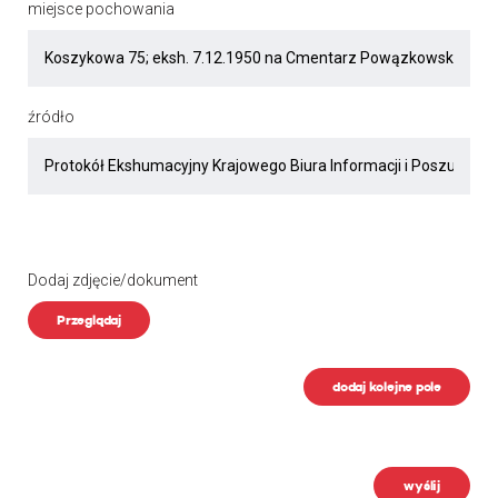
miejsce pochowania
źródło
Dodaj zdjęcie/dokument
Przeglądaj
dodaj kolejne pole
wyślij