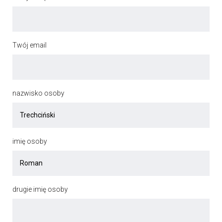
Twój email
nazwisko osoby
imię osoby
drugie imię osoby