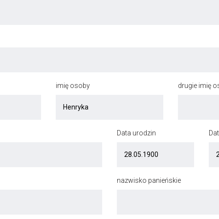
imię osoby
drugie imię 
Data urodzin
Dat
nazwisko panieńskie