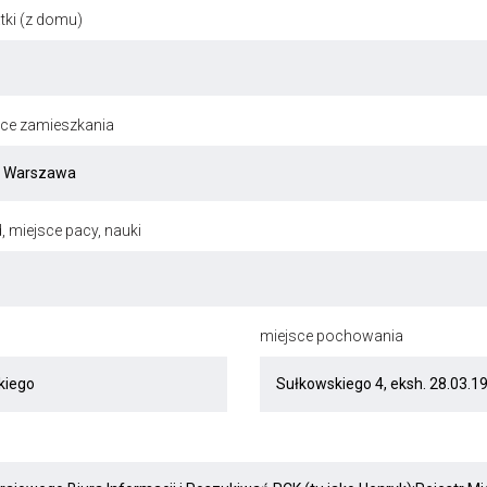
ki (z domu)
jsce zamieszkania
, miejsce pacy, nauki
miejsce pochowania