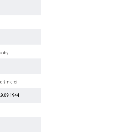
osoby
a śmierci