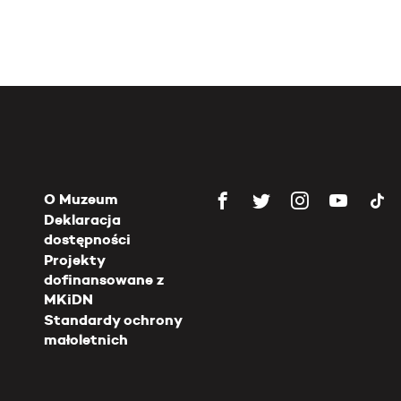
O Muzeum
Deklaracja
dostępności
Projekty
dofinansowane z
MKiDN
Standardy ochrony
małoletnich