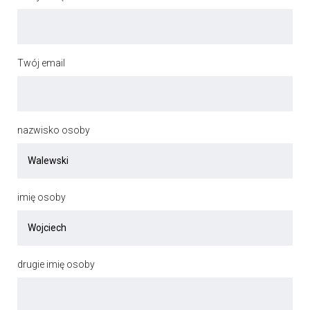
Twój email
nazwisko osoby
imię osoby
drugie imię osoby