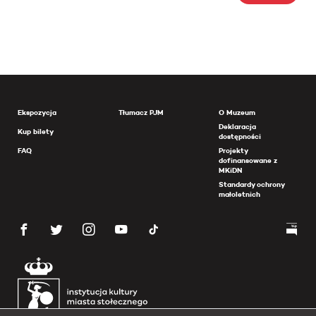
Ekspozycja
Tłumacz PJM
O Muzeum
Deklaracja
Kup bilety
dostępności
FAQ
Projekty
dofinansowane z
MKiDN
Standardy ochrony
małoletnich