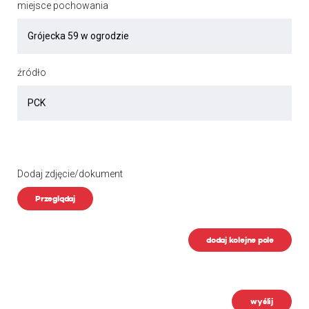
miejsce pochowania
źródło
Dodaj zdjęcie/dokument
Przeglądaj
dodaj kolejne pole
wyślij