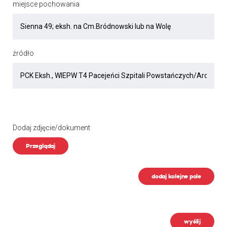
miejsce pochowania
źródło
Dodaj zdjęcie/dokument
Przeglądaj
dodaj kolejne pole
wyślij