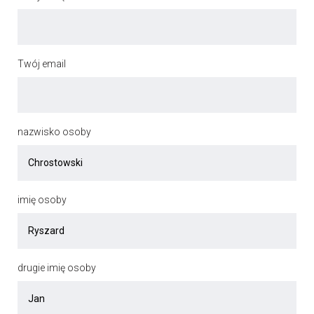
Twój email
nazwisko osoby
imię osoby
drugie imię osoby