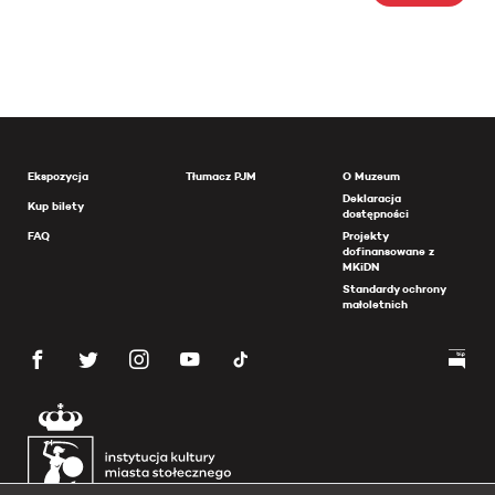
Ekspozycja
Tłumacz PJM
O Muzeum
Deklaracja
Kup bilety
dostępności
FAQ
Projekty
dofinansowane z
MKiDN
Standardy ochrony
małoletnich