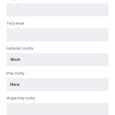
Twój email
nazwisko osoby
imię osoby
drugie imię osoby