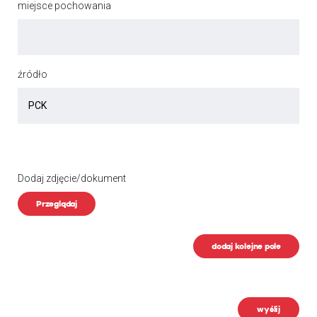
miejsce pochowania
źródło
Dodaj zdjęcie/dokument
Przeglądaj
dodaj kolejne pole
wyślij