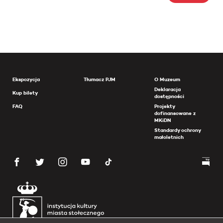
Ekspozycja
Tłumacz PJM
O Muzeum
Deklaracja
Kup bilety
dostępności
FAQ
Projekty
dofinansowane z
MKiDN
Standardy ochrony
małoletnich