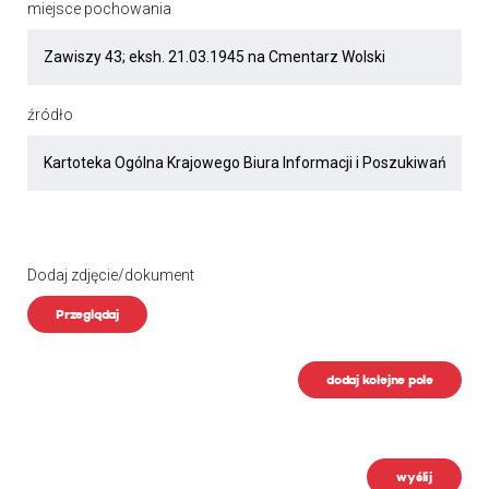
miejsce pochowania
źródło
Dodaj zdjęcie/dokument
Przeglądaj
dodaj kolejne pole
wyślij