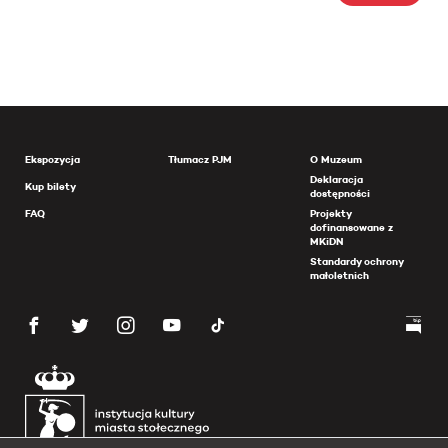
Ekspozycja
Tłumacz PJM
O Muzeum
Deklaracja
Kup bilety
dostępności
FAQ
Projekty
dofinansowane z
MKiDN
Standardy ochrony
małoletnich