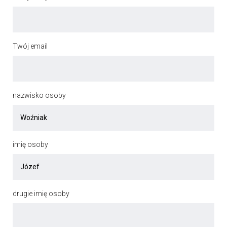
Twój email
nazwisko osoby
imię osoby
drugie imię osoby