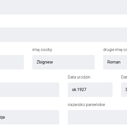
imię osoby
drugie imię 
Data urodzin
Dat
nazwisko panieńskie