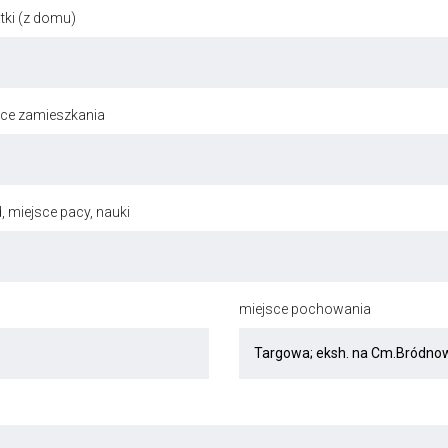
ki (z domu)
jsce zamieszkania
, miejsce pacy, nauki
miejsce pochowania