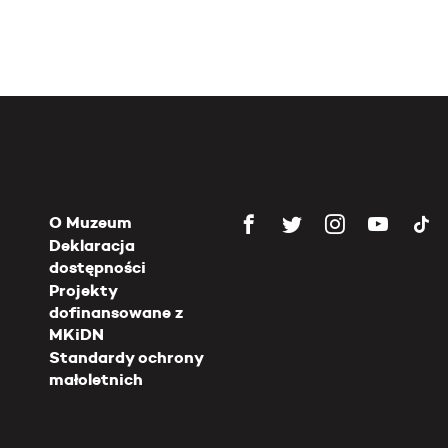
O Muzeum
Deklaracja
dostępności
Projekty
dofinansowane z
MKiDN
Standardy ochrony
małoletnich