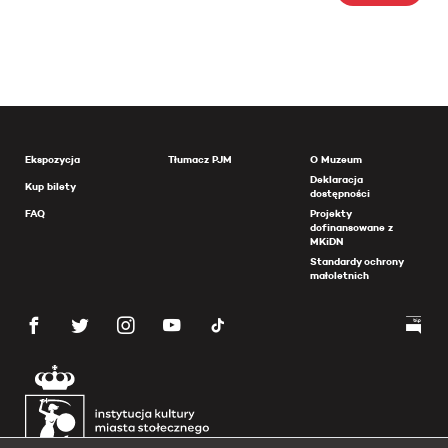
Ekspozycja
Tłumacz PJM
O Muzeum
Deklaracja
Kup bilety
dostępności
FAQ
Projekty
dofinansowane z
MKiDN
Standardy ochrony
małoletnich