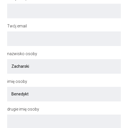
Twój email
nazwisko osoby
imię osoby
drugie imię osoby