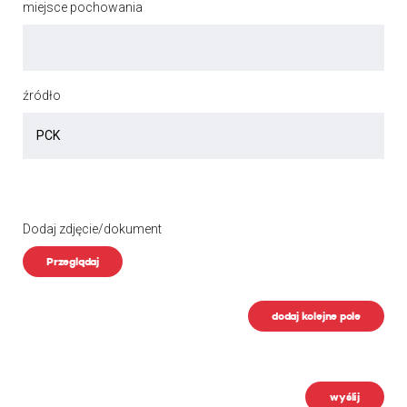
miejsce pochowania
źródło
Dodaj zdjęcie/dokument
Przeglądaj
dodaj kolejne pole
wyślij