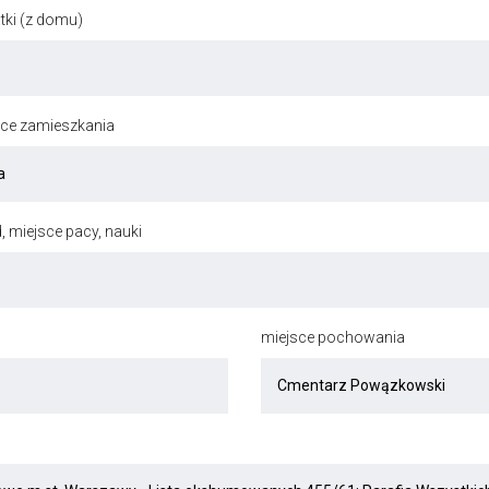
ki (z domu)
jsce zamieszkania
, miejsce pacy, nauki
miejsce pochowania