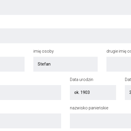
imię osoby
drugie imię 
Data urodzin
Dat
nazwisko panieńskie