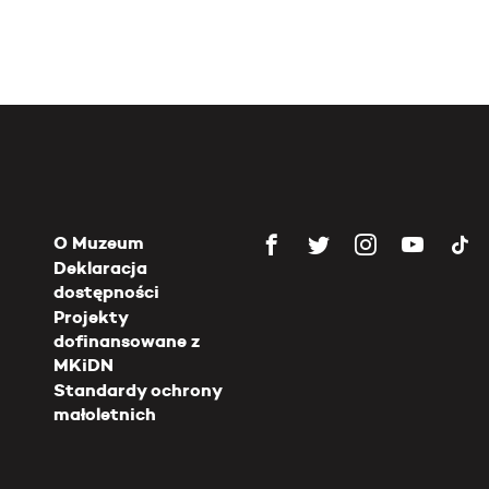
O Muzeum
Deklaracja
dostępności
Projekty
dofinansowane z
MKiDN
Standardy ochrony
małoletnich