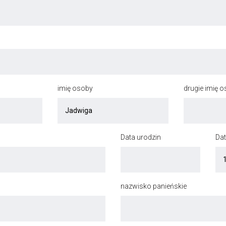
imię osoby
drugie imię 
Data urodzin
Dat
nazwisko panieńskie