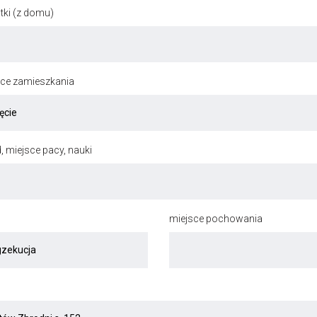
ki (z domu)
jsce zamieszkania
, miejsce pacy, nauki
miejsce pochowania