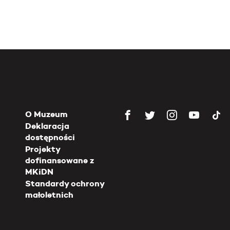
O Muzeum
Deklaracja
dostępności
Projekty
dofinansowane z
MKiDN
Standardy ochrony
małoletnich