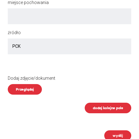
miejsce pochowania
źródło
Dodaj zdjęcie/dokument
Przeglądaj
dodaj kolejne pole
wyślij