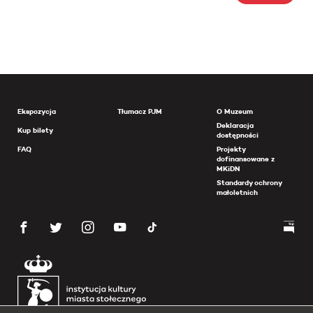
Ekspozycja
Tłumacz PJM
O Muzeum
Deklaracja
Kup bilety
dostępności
FAQ
Projekty
dofinansowane z
MKiDN
Standardy ochrony
małoletnich