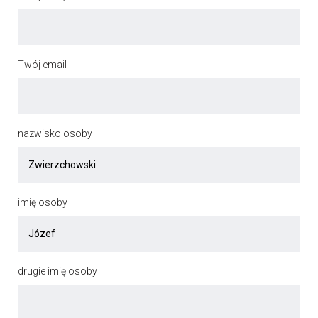
Twój email
nazwisko osoby
imię osoby
drugie imię osoby