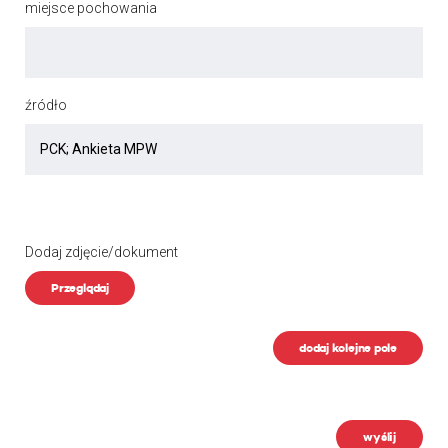
miejsce pochowania
źródło
Dodaj zdjęcie/dokument
Przeglądaj
dodaj kolejne pole
wyślij