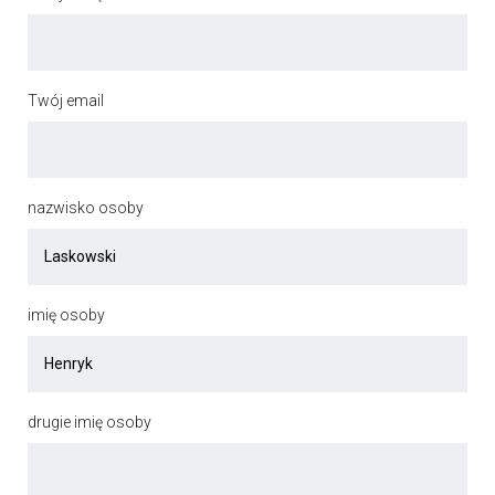
Twój email
nazwisko osoby
imię osoby
drugie imię osoby