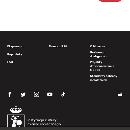
Ekspozycja
Tłumacz PJM
O Muzeum
Deklaracja
Kup bilety
dostępności
FAQ
Projekty
dofinansowane z
MKiDN
Standardy ochrony
małoletnich