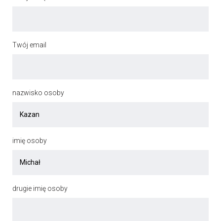
Twój email
nazwisko osoby
imię osoby
drugie imię osoby