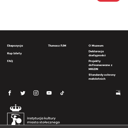
Ekspozycja
Tłumacz PJM
O Muzeum
Deklaracja
Kup bilety
dostępności
FAQ
Projekty
dofinansowane z
MKiDN
Standardy ochrony
małoletnich