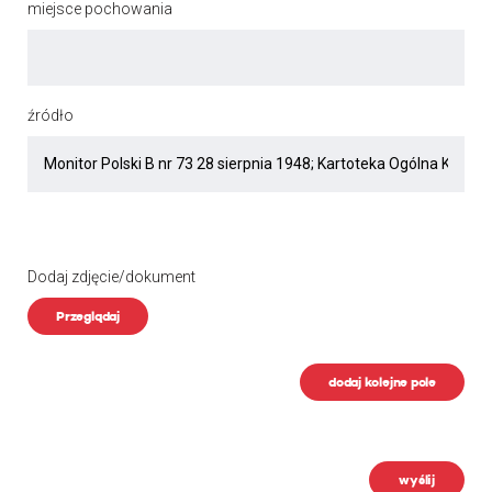
miejsce pochowania
źródło
Dodaj zdjęcie/dokument
Przeglądaj
dodaj kolejne pole
wyślij