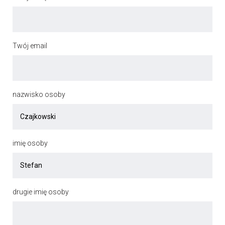
Twój email
nazwisko osoby
imię osoby
drugie imię osoby