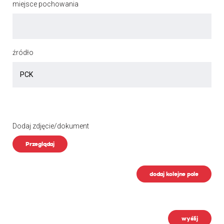
miejsce pochowania
źródło
Dodaj zdjęcie/dokument
Przeglądaj
dodaj kolejne pole
wyślij