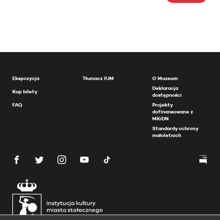
Ekspozycja
Tłumacz PJM
O Muzeum
Deklaracja
Kup bilety
dostępności
FAQ
Projekty
dofinansowane z
MKiDN
Standardy ochrony
małoletnich