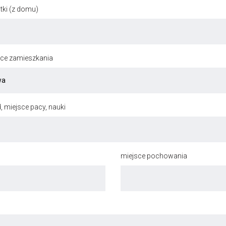
ki (z domu)
jsce zamieszkania
, miejsce pacy, nauki
miejsce pochowania