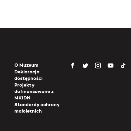
O Muzeum
Deklaracja
dostępności
Projekty
dofinansowane z
MKiDN
Standardy ochrony
małoletnich