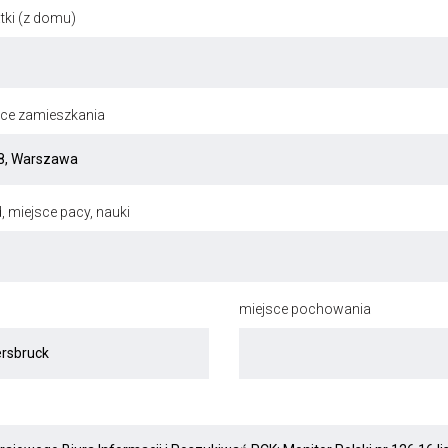
ki (z domu)
jsce zamieszkania
, miejsce pacy, nauki
miejsce pochowania