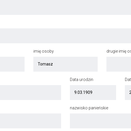
imię osoby
drugie imię 
Data urodzin
Dat
nazwisko panieńskie