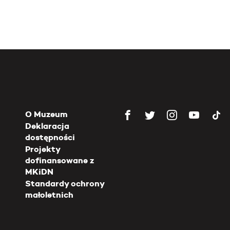
O Muzeum
Deklaracja
dostępności
Projekty
dofinansowane z
MKiDN
Standardy ochrony
małoletnich