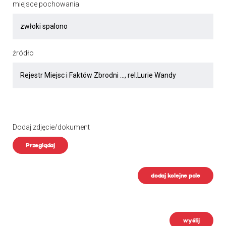
miejsce pochowania
źródło
Dodaj zdjęcie/dokument
Przeglądaj
dodaj kolejne pole
wyślij