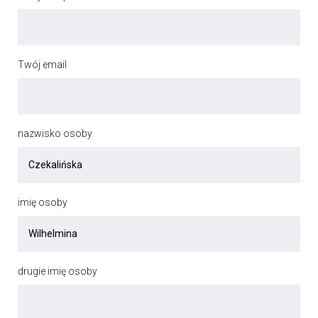
Twój email
nazwisko osoby
imię osoby
drugie imię osoby