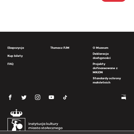
Ekspozycja
Tłumacz PJM
O Muzeum
Deklaracja
Kup bilety
dostępności
FAQ
Projekty
dofinansowane z
MKiDN
Standardy ochrony
małoletnich