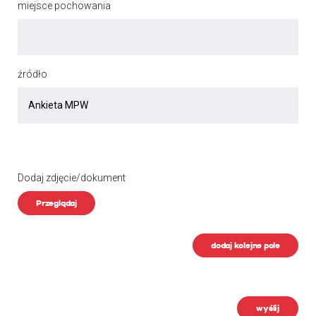
miejsce pochowania
źródło
Dodaj zdjęcie/dokument
Przeglądaj
dodaj kolejne pole
wyślij