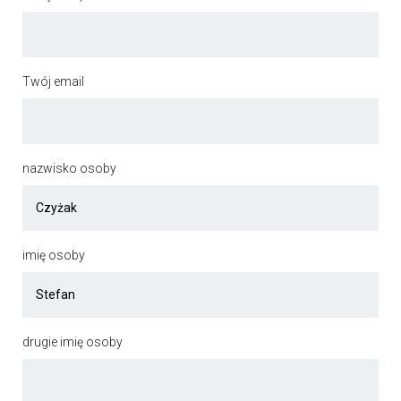
Twój email
nazwisko osoby
imię osoby
drugie imię osoby