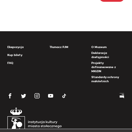
Ekspozycja
Tłumacz PJM
O Muzeum
Deklaracja
Kup bilety
dostępności
FAQ
Projekty
dofinansowane z
MKiDN
Standardy ochrony
małoletnich