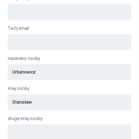
Twój email
nazwisko osoby
imię osoby
drugie imię osoby