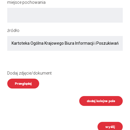
miejsce pochowania
źródło
Dodaj zdjęcie/dokument
Przeglądaj
dodaj kolejne pole
wyślij