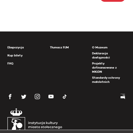
Ekspozycja
Tłumacz PJM
O Muzeum
Deklaracja
Kup bilety
dostępności
FAQ
Projekty
dofinansowane z
MKiDN
Standardy ochrony
małoletnich