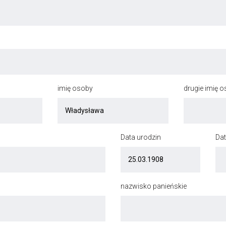
imię osoby
drugie imię 
Data urodzin
Dat
nazwisko panieńskie