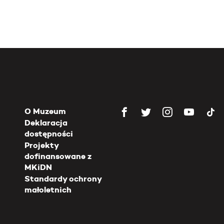
O Muzeum
Deklaracja
dostępności
Projekty
dofinansowane z
MKiDN
Standardy ochrony
małoletnich