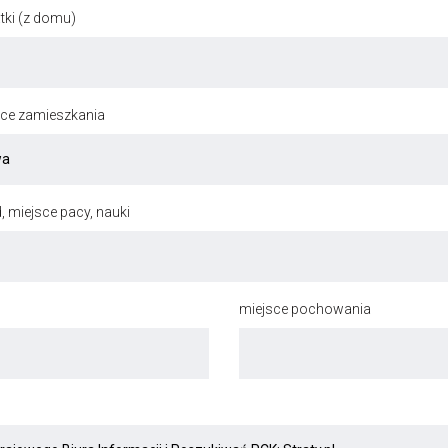
ki (z domu)
jsce zamieszkania
, miejsce pacy, nauki
miejsce pochowania