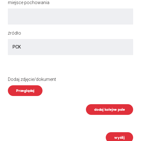
miejsce pochowania
źródło
Dodaj zdjęcie/dokument
Przeglądaj
dodaj kolejne pole
wyślij