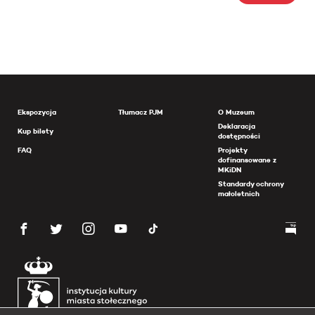
Ekspozycja
Tłumacz PJM
O Muzeum
Deklaracja
Kup bilety
dostępności
FAQ
Projekty
dofinansowane z
MKiDN
Standardy ochrony
małoletnich