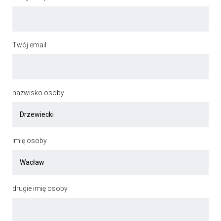
Twój email
nazwisko osoby
imię osoby
drugie imię osoby