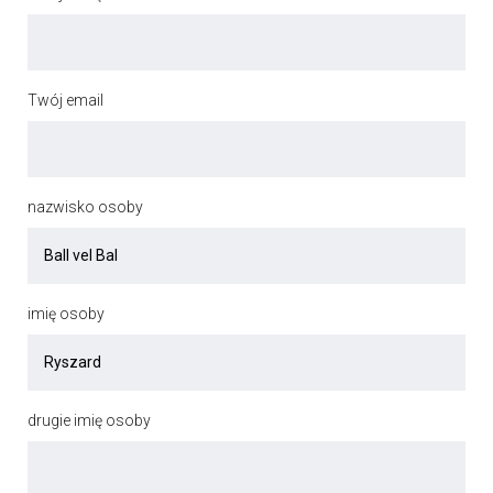
Twój email
nazwisko osoby
imię osoby
drugie imię osoby