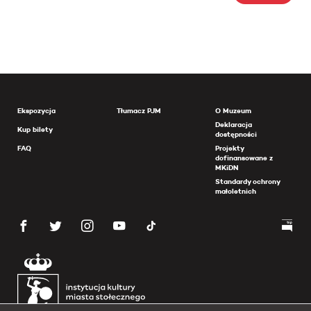
Ekspozycja
Tłumacz PJM
O Muzeum
Deklaracja
Kup bilety
dostępności
FAQ
Projekty
dofinansowane z
MKiDN
Standardy ochrony
małoletnich