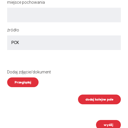
miejsce pochowania
źródło
Dodaj zdjęcie/dokument
Przeglądaj
dodaj kolejne pole
wyślij