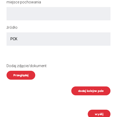
miejsce pochowania
źródło
Dodaj zdjęcie/dokument
Przeglądaj
dodaj kolejne pole
wyślij