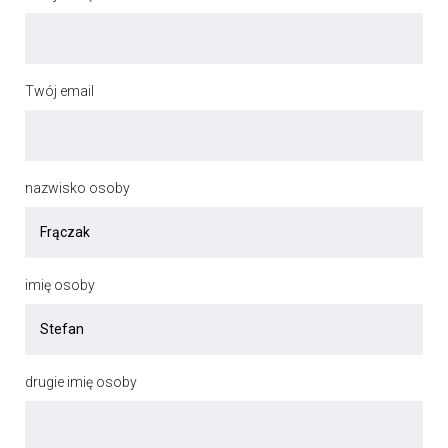
Twój email
nazwisko osoby
imię osoby
drugie imię osoby