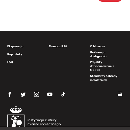
Ekspozycja
Tłumacz PJM
O Muzeum
Deklaracja
Kup bilety
dostępności
FAQ
Projekty
dofinansowane z
MKiDN
Standardy ochrony
małoletnich