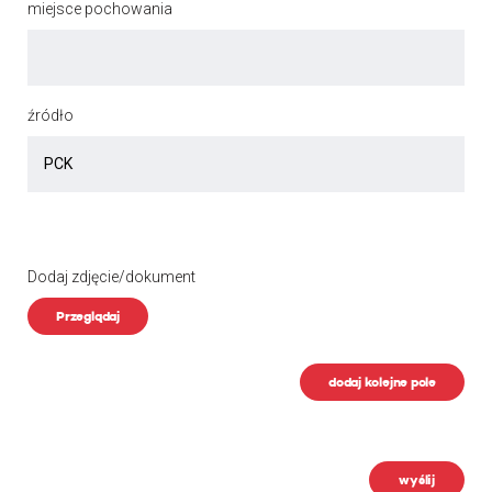
miejsce pochowania
źródło
Dodaj zdjęcie/dokument
Przeglądaj
dodaj kolejne pole
wyślij