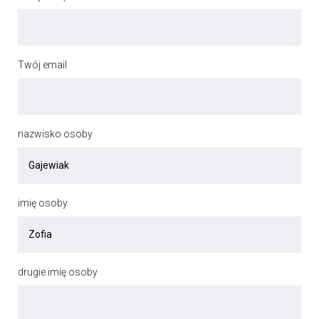
Twój email
nazwisko osoby
imię osoby
drugie imię osoby