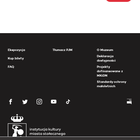
Ekspozycja
Tłumacz PJM
O Muzeum
Deklaracja
Kup bilety
dostępności
FAQ
Projekty
dofinansowane z
MKiDN
Standardy ochrony
małoletnich