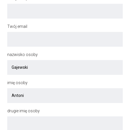
Twój email
nazwisko osoby
imię osoby
drugie imię osoby