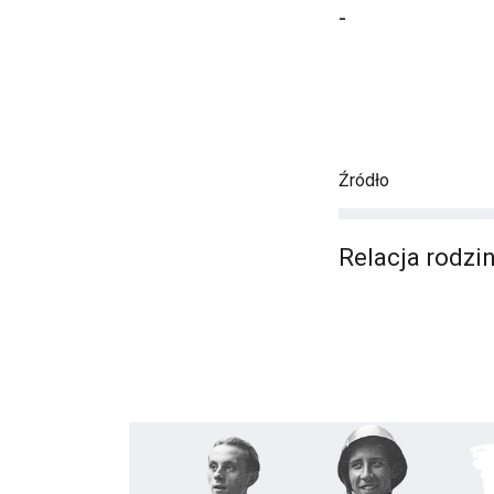
-
Źródło
Relacja rodzi