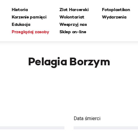
Historia
Zlot Harcerski
Fotoplastikon
Korzenie pamięci
Wolontariat
Wydarzenia
Edukacja
Wesprzyj nas
Przeglądaj zasoby
Sklep on-line
Pelagia Borzym
Data śmierci