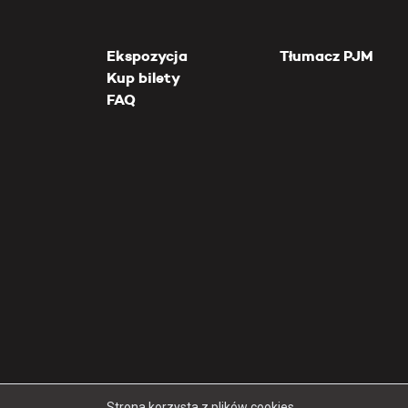
Ekspozycja
Tłumacz PJM
Kup bilety
FAQ
Strona korzysta z plików cookies.