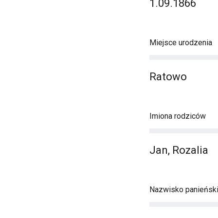
1.09.1866
Miejsce urodzenia
Ratowo
Imiona rodziców
Jan, Rozalia
Nazwisko panieńsk