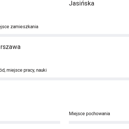
Jasińska
ejsce zamieszkania
arszawa
d, miejsce pracy, nauki
Miejsce pochowania