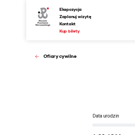
Ekspozycja
Zaplanuj wizytę
Kontakt
Kup bilety
Ofiary cywilne
Data urodzin