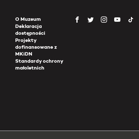
O Muzeum
Deklaracja
dostępności
Projekty
dofinansowane z
MKiDN
Standardy ochrony
małoletnich