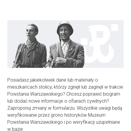
Posiadasz jakiekolwiek dane lub materiały o
mieszkańcach stolicy, którzy zginęli lub zaginęli w trakcie
Powstania Warszawskiego? Chcesz poprawić biogram
lub dodać nowe informacje o ofiarach cywilnych?
Zaproponuj zmiany w formularzu. Wszystkie uwagi będą
weryfikowanie przez grono historyków Muzeum
Powstania Warszawskiego i po weryfikacji uzupełniane
w bazie