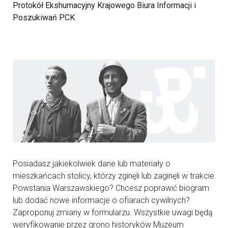
Protokół Ekshumacyjny Krajowego Biura Informacji i
Poszukiwań PCK
Posiadasz jakiekolwiek dane lub materiały o
mieszkańcach stolicy, którzy zginęli lub zaginęli w trakcie
Powstania Warszawskiego? Chcesz poprawić biogram
lub dodać nowe informacje o ofiarach cywilnych?
Zaproponuj zmiany w formularzu. Wszystkie uwagi będą
weryfikowanie przez grono historyków Muzeum