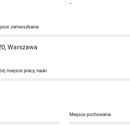
-
ejsce zamieszkania
20, Warszawa
d, miejsce pracy, nauki
Miejsce pochowania