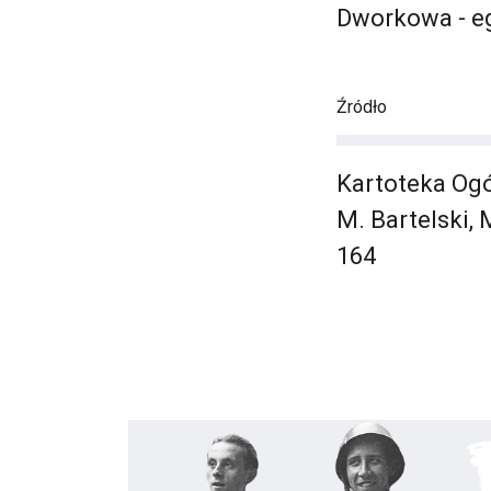
Dworkowa - e
Źródło
Kartoteka Ogó
M. Bartelski,
164