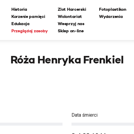
Historia
Zlot Harcerski
Fotoplastikon
Korzenie pamięci
Wolontariat
Wydarzenia
Edukacja
Wesprzyj nas
Przeglądaj zasoby
Sklep on-line
Róża Henryka Frenkiel
Data śmierci