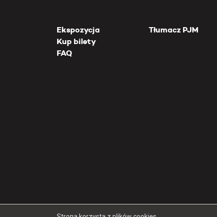
Ekspozycja
Tłumacz PJM
Kup bilety
FAQ
Strona korzysta z plików cookies.