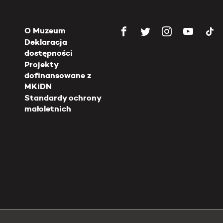
O Muzeum
Deklaracja
dostępności
Projekty
dofinansowane z
MKiDN
Standardy ochrony
małoletnich