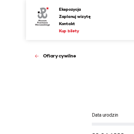
Ekspozycja
Zaplanuj wizytę
Kontakt
Kup bilety
Ofiary cywilne
Data urodzin