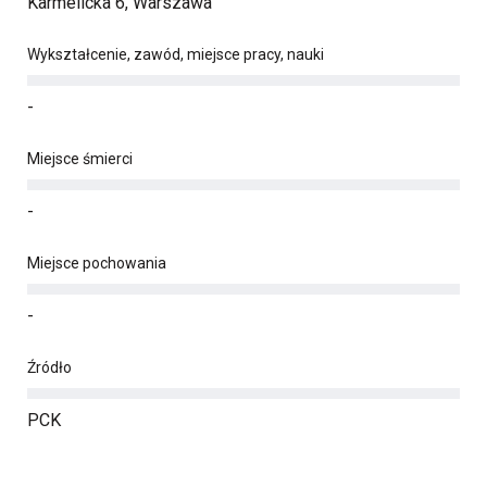
Karmelicka 6, Warszawa
Wykształcenie, zawód, miejsce pracy, nauki
-
Miejsce śmierci
-
Miejsce pochowania
-
Źródło
PCK