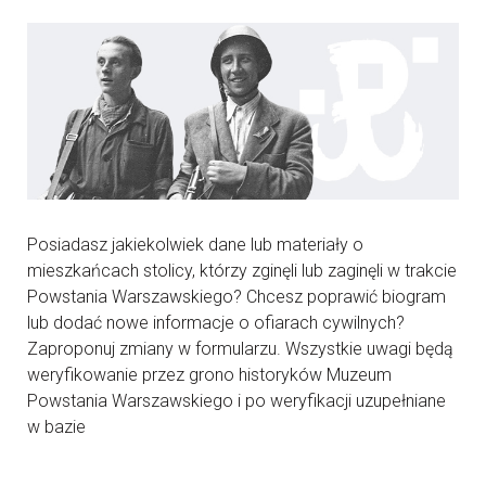
Posiadasz jakiekolwiek dane lub materiały o
mieszkańcach stolicy, którzy zginęli lub zaginęli w trakcie
Powstania Warszawskiego? Chcesz poprawić biogram
lub dodać nowe informacje o ofiarach cywilnych?
Zaproponuj zmiany w formularzu. Wszystkie uwagi będą
weryfikowanie przez grono historyków Muzeum
Powstania Warszawskiego i po weryfikacji uzupełniane
w bazie