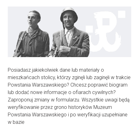
Posiadasz jakiekolwiek dane lub materiały o
mieszkańcach stolicy, którzy zginęli lub zaginęli w trakcie
Powstania Warszawskiego? Chcesz poprawić biogram
lub dodać nowe informacje o ofiarach cywilnych?
Zaproponuj zmiany w formularzu. Wszystkie uwagi będą
weryfikowanie przez grono historyków Muzeum
Powstania Warszawskiego i po weryfikacji uzupełniane
w bazie