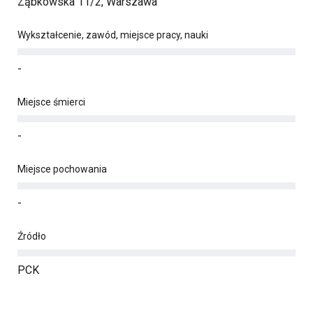
Ząbkowska 11/2, Warszawa
Wykształcenie, zawód, miejsce pracy, nauki
-
Miejsce śmierci
-
Miejsce pochowania
-
Źródło
PCK