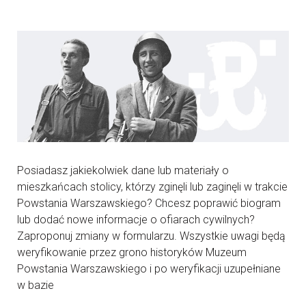
Posiadasz jakiekolwiek dane lub materiały o
mieszkańcach stolicy, którzy zginęli lub zaginęli w trakcie
Powstania Warszawskiego? Chcesz poprawić biogram
lub dodać nowe informacje o ofiarach cywilnych?
Zaproponuj zmiany w formularzu. Wszystkie uwagi będą
weryfikowanie przez grono historyków Muzeum
Powstania Warszawskiego i po weryfikacji uzupełniane
w bazie