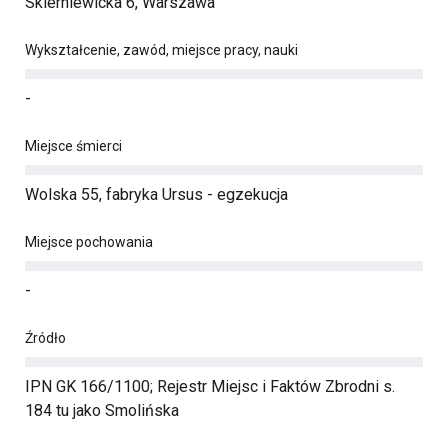
Skierniewicka 6, Warszawa
Wykształcenie, zawód, miejsce pracy, nauki
-
Miejsce śmierci
Wolska 55, fabryka Ursus - egzekucja
Miejsce pochowania
-
Źródło
IPN GK 166/1100; Rejestr Miejsc i Faktów Zbrodni s.
184 tu jako Smolińska