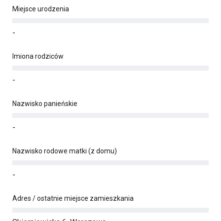
Miejsce urodzenia
-
Imiona rodziców
-
Nazwisko panieńskie
-
Nazwisko rodowe matki (z domu)
-
Adres / ostatnie miejsce zamieszkania