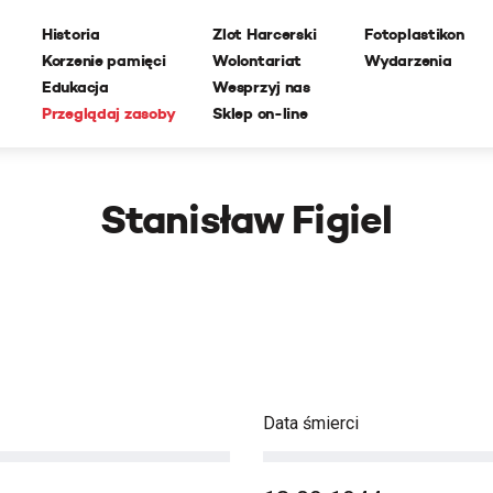
Historia
Zlot Harcerski
Fotoplastikon
Korzenie pamięci
Wolontariat
Wydarzenia
Edukacja
Wesprzyj nas
Przeglądaj zasoby
Sklep on-line
Stanisław Figiel
Data śmierci