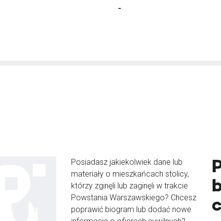
-
Posiadasz jakiekolwiek dane lub
materiały o mieszkańcach stolicy,
b
którzy zginęli lub zaginęli w trakcie
Powstania Warszawskiego? Chcesz
poprawić biogram lub dodać nowe