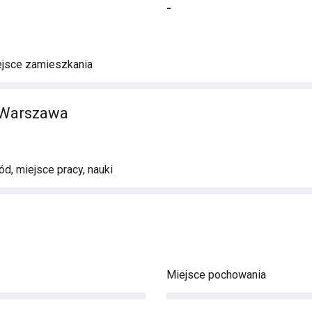
-
ejsce zamieszkania
 Warszawa
d, miejsce pracy, nauki
Miejsce pochowania