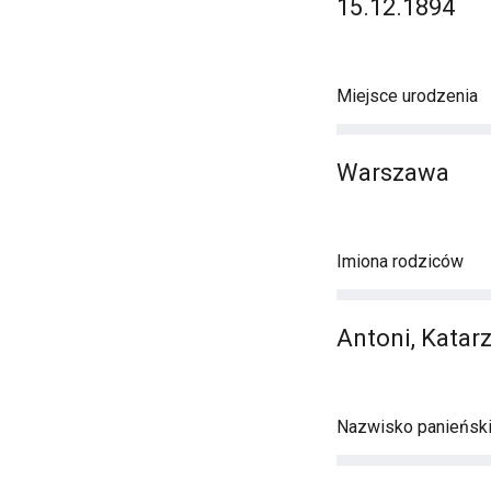
15.12.1894
Miejsce urodzenia
Warszawa
Imiona rodziców
Antoni, Katar
Nazwisko panieńsk