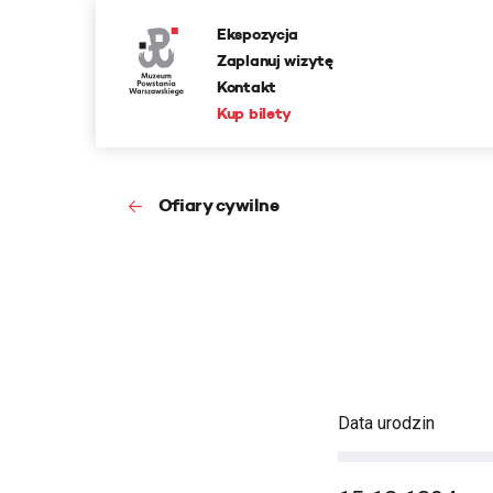
Ekspozycja
Zaplanuj wizytę
Kontakt
Kup bilety
Ofiary cywilne
Data urodzin