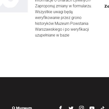
informacje o ofiarach cywilnych?
Zaproponuj zmiany w formularzu.
Za
Wszystkie uwagi będą
weryfikowanie przez grono
historyków Muzeum Powstania
Warszawskiego i po weryfikacji
uzupełniane w bazie
O Muzeum