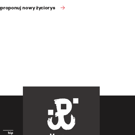
proponuj nowy życiorys