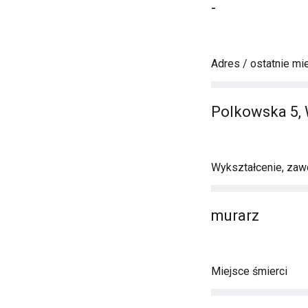
-
Adres / ostatnie mi
Polkowska 5,
Wykształcenie, zawó
murarz
Miejsce śmierci