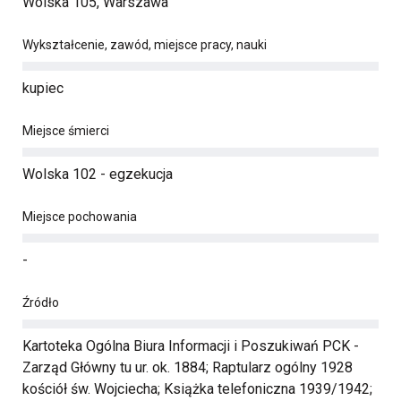
Wolska 105, Warszawa
Wykształcenie, zawód, miejsce pracy, nauki
kupiec
Miejsce śmierci
Wolska 102 - egzekucja
Miejsce pochowania
-
Źródło
Kartoteka Ogólna Biura Informacji i Poszukiwań PCK -
Zarząd Główny tu ur. ok. 1884; Raptularz ogólny 1928
kościół św. Wojciecha; Książka telefoniczna 1939/1942;