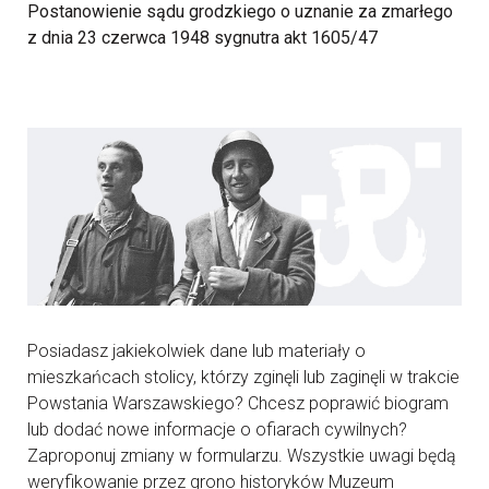
Postanowienie sądu grodzkiego o uznanie za zmarłego
z dnia 23 czerwca 1948 sygnutra akt 1605/47
Posiadasz jakiekolwiek dane lub materiały o
mieszkańcach stolicy, którzy zginęli lub zaginęli w trakcie
Powstania Warszawskiego? Chcesz poprawić biogram
lub dodać nowe informacje o ofiarach cywilnych?
Zaproponuj zmiany w formularzu. Wszystkie uwagi będą
weryfikowanie przez grono historyków Muzeum