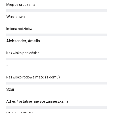
Miejsce urodzenia
Warszawa
Imiona rodziców
Aleksander, Amelia
Nazwisko panieńskie
-
Nazwisko rodowe matki (z domu)
Szarl
Adres / ostatnie miejsce zamieszkania