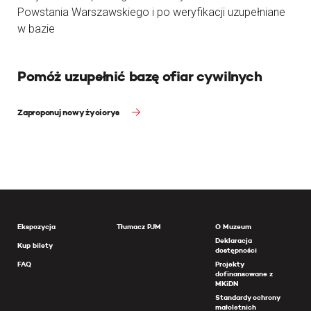
Powstania Warszawskiego i po weryfikacji uzupełniane
w bazie
Pomóż uzupełnić bazę ofiar cywilnych
Zaproponuj nowy życiorys
Ekspozycja
Tłumacz PJM
O Muzeum
Deklaracja
Kup bilety
dostępności
FAQ
Projekty
dofinansowane z
MKiDN
Standardy ochrony
małoletnich